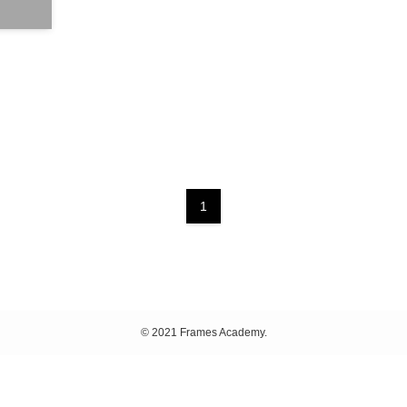
1
©
2021 Frames Academy.