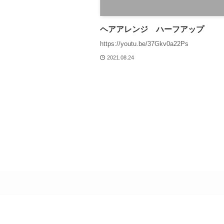
ヘアアレンジ ハーフアップ
https://youtu.be/37Gkv0a22Ps
2021.08.24