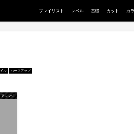
プレイリスト
レベル
基礎
カット
カ
タイル
ハーフアップ
アレンジ