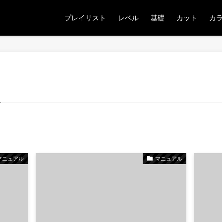
プレイリスト
レベル
基礎
カット
カ
マニュアル
マニュアル