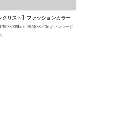
ックリスト】ファッションカラー
e975033999ba7c0874f88c13dダウンロード
.10