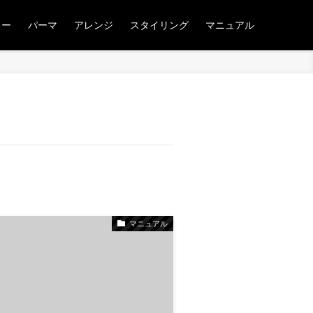
ラー
パーマ
アレンジ
スタイリング
マニュアル
マニュアル