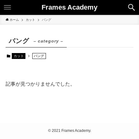
Frames Academy
ホーム
カット
バング
バング
– category –
カット
バング
記事が見つかりませんでした。
©
2021 Frames Academy.